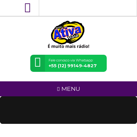
Fale conosco via Whatsapp:
+55 (12) 99149-4827
MENU